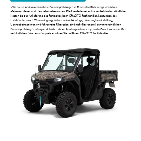
*
Alle Preise sind unverbindliche Preisempfehlungen in € einschließlich der gesetzlichen
Mehrwertsteuer und Herstellernebenkosten. Die Herstellernebenkosten beinhalten sämtliche
Kosten bis zur Anlieferung des Fahrzeugs beim CFMOTO Fachhändler. Leistungen des
Fachhändlers nach Wareneingang, insbesondere Montage, Fahrzeugbereitstellung,
Übergabeinspektion und fahrbereite Übergabe, sind nicht Bestandteil der unverbindlichen
Preisempfehlung. Umfang und Kosten dieser Leistungen können je nach Modell variieren. Den
verbindlichen Fahrzeug-Endpreis erfahren Sie bei Ihrem CFMOTO Fachhändler.