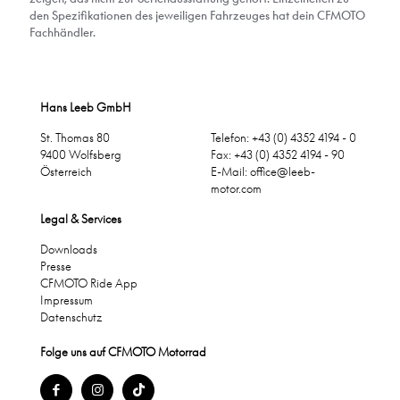
den Spezifikationen des jeweiligen Fahrzeuges hat dein CFMOTO
Fachhändler.
Hans Leeb GmbH
St. Thomas 80
Telefon: +43 (0) 4352 4194 - 0
9400 Wolfsberg
Fax: +43 (0) 4352 4194 - 90
Österreich
E-Mail:
office@leeb-
motor.com
Legal & Services
Downloads
Presse
CFMOTO Ride App
Impressum
Datenschutz
Folge uns auf CFMOTO Motorrad