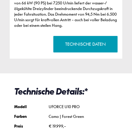
von 66 kW (90 PS) bei 7.250 U/min liefert der wasser-/
ölgekühlte Dreizylinder beeindruckende Durchzugskraft in
jeder Fahrsituation. Das Drehmoment von 94,5 Nm bei 6.500
U/min sorgt für kraftvollen Antritt – auch bei voller Beladung
oder bei einem steilen Hang.
TECHNISCHE DATEN
Technische Details:*
Modell
UFORCE U10 PRO
Farben
Camo | Forest Green
Preis
€ 19.999,–