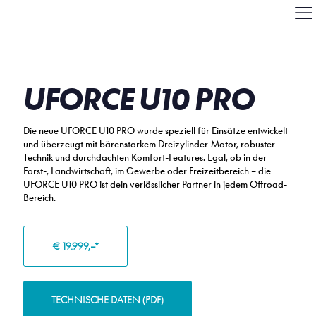
UFORCE U10 PRO
Die neue UFORCE U10 PRO wurde speziell für Einsätze entwickelt
und überzeugt mit bärenstarkem Dreizylinder-Motor, robuster
Technik und durchdachten Komfort-Features.
Egal,
ob in der
Forst-, Landwirtschaft, im Gewerbe oder Freizeitbereich
– die
UFORCE U10 PRO ist dein verlässlicher Partner in jedem Offroad-
Bereich.
€ 19.999,–*
TECHNISCHE DATEN (PDF)