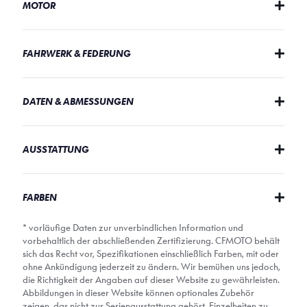
MOTOR
FAHRWERK & FEDERUNG
DATEN & ABMESSUNGEN
AUSSTATTUNG
FARBEN
* vorläufige Daten zur unverbindlichen Information und
vorbehaltlich der abschließenden Zertifizierung. CFMOTO behält
sich das Recht vor, Spezifikationen einschließlich Farben, mit oder
ohne Ankündigung jederzeit zu ändern. Wir bemühen uns jedoch,
die Richtigkeit der Angaben auf dieser Website zu gewährleisten.
Abbildungen in dieser Website können optionales Zubehör
zeigen, das nicht zur Serienausstattung gehört. Einzelheiten zu