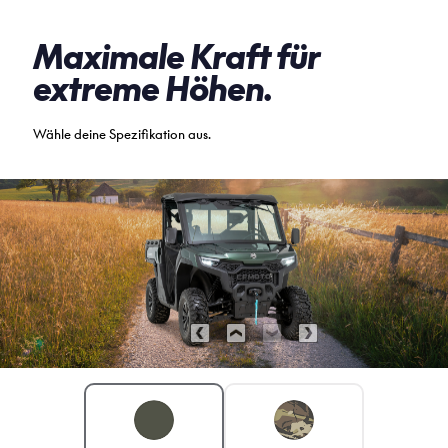
Maximale Kraft für
extreme Höhen.
Wähle deine Spezifikation aus.