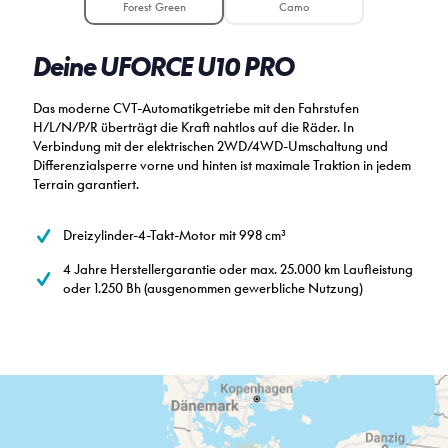
Forest Green
Camo
Deine UFORCE U10 PRO
Das moderne CVT-Automatikgetriebe mit den Fahrstufen
H/L/N/P/R überträgt die Kraft nahtlos auf die Räder. In
Verbindung mit der elektrischen 2WD/4WD-Umschaltung und
Differenzialsperre vorne und hinten ist maximale Traktion in jedem
Terrain garantiert.
Dreizylinder-4-Takt-Motor mit 998 cm³
4 Jahre Herstellergarantie oder max. 25.000 km Laufleistung
oder 1.250 Bh (ausgenommen gewerbliche Nutzung)