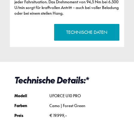
jeder Fahrsituation. Das Drehmoment von 94,5 Nm bei 6.500
U/min sorgt für kraftvollen Antritt – auch bei voller Beladung
oder bei einem steilen Hang.
TECHNISCHE DATEN
Technische Details:*
Modell
UFORCE U10 PRO
Farben
Camo | Forest Green
Preis
€ 19.999,–