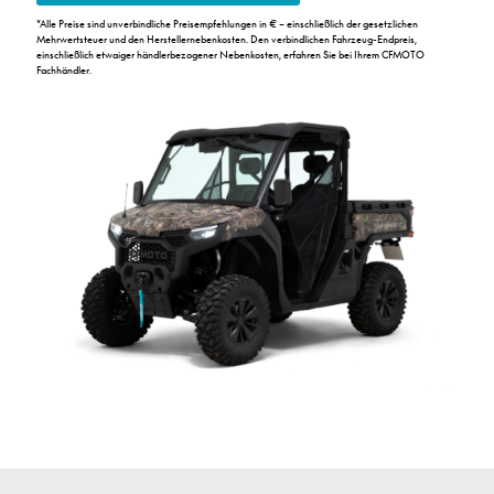
*Alle Preise sind unverbindliche Preisempfehlungen in € – einschließlich der gesetzlichen
Mehrwertsteuer und den Herstellernebenkosten. Den verbindlichen Fahrzeug-Endpreis,
einschließlich etwaiger händlerbezogener Nebenkosten, erfahren Sie bei Ihrem CFMOTO
Fachhändler.