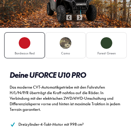
Bordeaux Red
Camo
Forest Green
Deine UFORCE U10 PRO
Das moderne CVT-Automatikgetriebe mit den Fahrstufen
H/L/N/P/R überträgt die Kraft nahtlos auf die Räder. In
Verbindung mit der elektrischen 2WD/4WD-Umschaltung und
Differenzialsperre vorne und hinten ist maximale Traktion in jedem
Terrain garantiert.
Dreizylinder-4-Takt-Motor mit 998 cm³