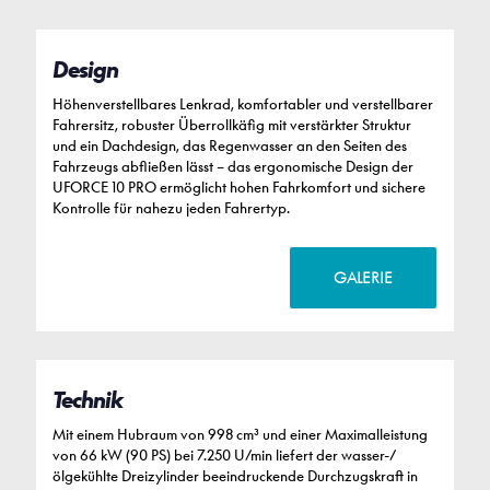
Design
Höhenverstellbares Lenkrad, komfortabler und verstellbarer
Fahrersitz, robuster Überrollkäfig mit verstärkter Struktur
und ein Dachdesign, das Regenwasser an den Seiten des
Fahrzeugs abfließen lässt – das ergonomische Design der
UFORCE 10 PRO ermöglicht hohen Fahrkomfort und sichere
Kontrolle für nahezu jeden Fahrertyp.
GALERIE
Technik
Mit einem Hubraum von 998 cm³ und einer Maximalleistung
von 66 kW (90 PS) bei 7.250 U/min liefert der wasser-/
ölgekühlte Dreizylinder beeindruckende Durchzugskraft in