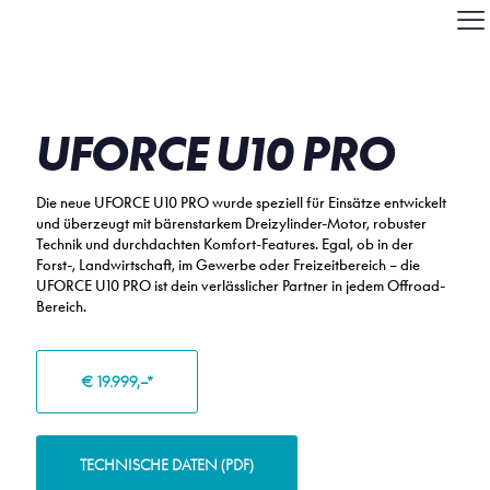
UFORCE U10 PRO
Die neue UFORCE U10 PRO wurde speziell für Einsätze entwickelt
und überzeugt mit bärenstarkem Dreizylinder-Motor, robuster
Technik und durchdachten Komfort-Features.
Egal,
ob in der
Forst-, Landwirtschaft, im Gewerbe oder Freizeitbereich
– die
UFORCE U10 PRO ist dein verlässlicher Partner in jedem Offroad-
Bereich.
€ 19.999,–*
TECHNISCHE DATEN (PDF)