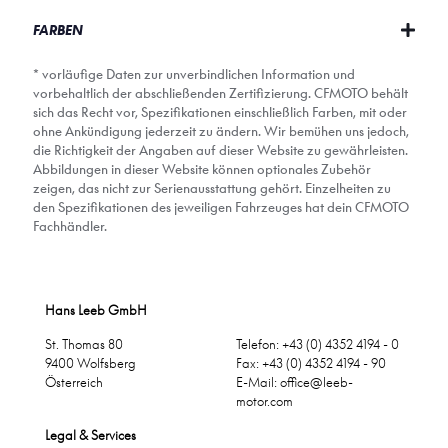
FARBEN
* vorläufige Daten zur unverbindlichen Information und
vorbehaltlich der abschließenden Zertifizierung. CFMOTO behält
sich das Recht vor, Spezifikationen einschließlich Farben, mit oder
ohne Ankündigung jederzeit zu ändern. Wir bemühen uns jedoch,
die Richtigkeit der Angaben auf dieser Website zu gewährleisten.
Abbildungen in dieser Website können optionales Zubehör
zeigen, das nicht zur Serienausstattung gehört. Einzelheiten zu
den Spezifikationen des jeweiligen Fahrzeuges hat dein CFMOTO
Fachhändler.
Hans Leeb GmbH
St. Thomas 80
Telefon: +43 (0) 4352 4194 - 0
9400 Wolfsberg
Fax: +43 (0) 4352 4194 - 90
Österreich
E-Mail:
office@leeb-
motor.com
Legal & Services