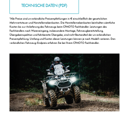
TECHNISCHE DATEN (PDF)
*
Alle Preise sind unverbindliche Preisempfehlungen in € einschließlich der gesetzlichen
Mehrwertsteuer und Herstellernebenkosten. Die Herstellernebenkosten beinhalten sämtliche
Kosten bis zur Anlieferung des Fahrzeugs beim CFMOTO Fachhändler. Leistungen des
Fachhändlers nach Wareneingang, insbesondere Montage, Fahrzeugbereitstellung,
Übergabeinspektion und fahrbereite Übergabe, sind nicht Bestandteil der unverbindlichen
Preisempfehlung. Umfang und Kosten dieser Leistungen können je nach Modell variieren. Den
verbindlichen Fahrzeug-Endpreis erfahren Sie bei Ihrem CFMOTO Fachhändler.