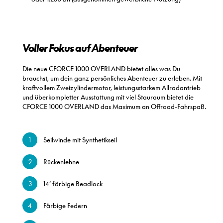
Voller Fokus auf Abenteuer
Die neue CFORCE 1000 OVERLAND bietet alles was Du
brauchst, um dein ganz persönliches Abenteuer zu erleben. Mit
kraftvollem Zweizylindermotor, leistungsstarkem Allradantrieb
und überkompletter Ausstattung mit viel Stauraum bietet die
CFORCE 1000 OVERLAND das Maximum an Offroad-Fahrspaß.
Seilwinde mit Synthetikseil
Rückenlehne
14‘ färbige Beadlock
Färbige Federn