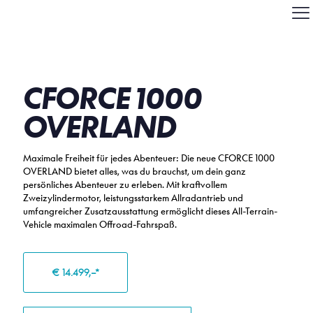
CFORCE 1000
OVERLAND
Maximale Freiheit für jedes Abenteuer: Die neue CFORCE 1000
OVERLAND bietet alles, was du brauchst, um dein ganz
persönliches Abenteuer zu erleben. Mit kraftvollem
Zweizylindermotor, leistungsstarkem Allradantrieb und
umfangreicher Zusatzausstattung ermöglicht dieses All-Terrain-
Vehicle maximalen Offroad-Fahrspaß.
€ 14.499,–*