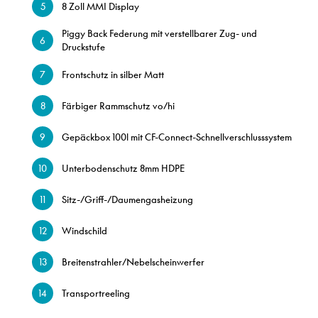
8 Zoll MMI Display
Piggy Back Federung mit verstellbarer Zug- und
Druckstufe
Frontschutz in silber Matt
Färbiger Rammschutz vo/hi
Gepäckbox 100l mit CF-Connect-Schnellverschlusssystem
Unterbodenschutz 8mm HDPE
Sitz-/Griff-/Daumengasheizung
Windschild
Breitenstrahler/Nebelscheinwerfer
Transportreeling