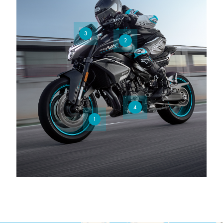
3
2
4
1