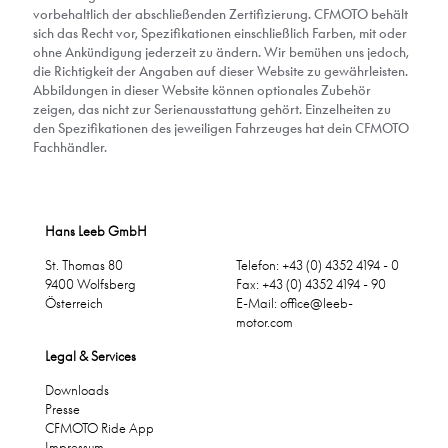
vorbehaltlich der abschließenden Zertifizierung. CFMOTO behält
sich das Recht vor, Spezifikationen einschließlich Farben, mit oder
ohne Ankündigung jederzeit zu ändern. Wir bemühen uns jedoch,
die Richtigkeit der Angaben auf dieser Website zu gewährleisten.
Abbildungen in dieser Website können optionales Zubehör
zeigen, das nicht zur Serienausstattung gehört. Einzelheiten zu
den Spezifikationen des jeweiligen Fahrzeuges hat dein CFMOTO
Fachhändler.
Hans Leeb GmbH
St. Thomas 80
Telefon: +43 (0) 4352 4194 - 0
9400 Wolfsberg
Fax: +43 (0) 4352 4194 - 90
Österreich
E-Mail:
office@leeb-
motor.com
Legal & Services
Downloads
Presse
CFMOTO Ride App
Impressum