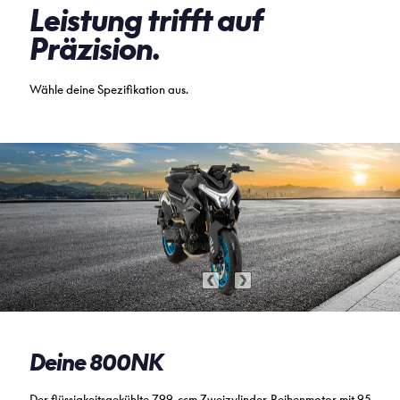
Leistung trifft auf
Präzision.
Wähle deine Spezifikation aus.
Deine 800NK
Der flüssigkeitsgekühlte 799-ccm Zweizylinder-Reihenmotor mit 95