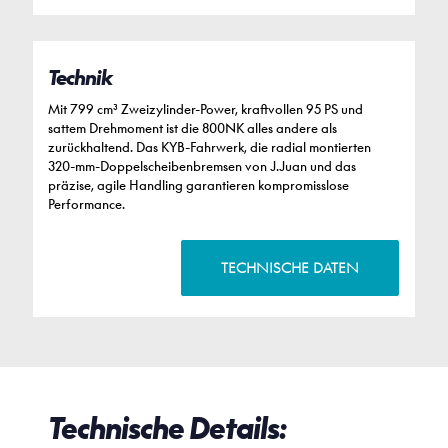
Technik
Mit 799 cm³ Zweizylinder-Power, kraftvollen 95 PS und
sattem Drehmoment ist die 800NK alles andere als
zurückhaltend. Das KYB-Fahrwerk, die radial montierten
320-mm-Doppelscheibenbremsen von J.Juan und das
präzise, agile Handling garantieren kompromisslose
Performance.
TECHNISCHE DATEN
Technische Details: