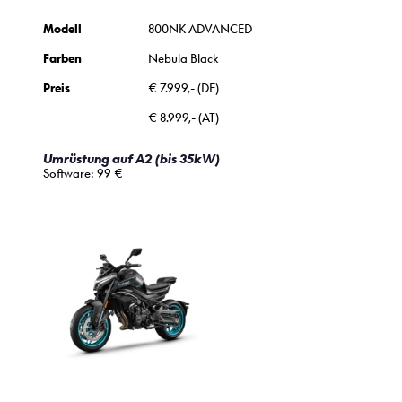
Modell
800NK ADVANCED
Farben
Nebula Black
Preis
€ 7.999,- (DE)
€ 8.999,- (AT)
Umrüstung auf A2 (bis 35kW)
Software: 99 €