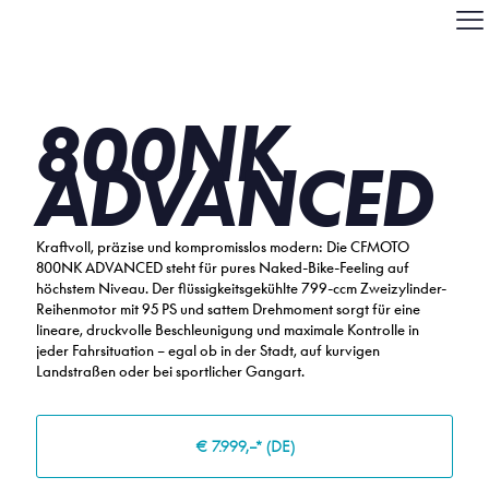
800NK
ADVANCED
Kraftvoll, präzise und kompromisslos modern: Die CFMOTO
800NK ADVANCED steht für pures Naked-Bike-Feeling auf
höchstem Niveau. Der flüssigkeitsgekühlte 799-ccm Zweizylinder-
Reihenmotor mit 95 PS und sattem Drehmoment sorgt für eine
lineare, druckvolle Beschleunigung und maximale Kontrolle in
jeder Fahrsituation – egal ob in der Stadt, auf kurvigen
Landstraßen oder bei sportlicher Gangart.
€ 7.999,–* (DE)