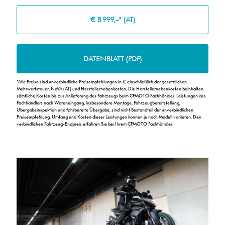
€ 8.999,–* (AT)
DATENBLATT (PDF)
*
Alle Preise sind unverbindliche Preisempfehlungen in € einschließlich der gesetzlichen
Mehrwertsteuer, NoVA (AT) und Herstellernebenkosten. Die Herstellernebenkosten beinhalten
sämtliche Kosten bis zur Anlieferung des Fahrzeugs beim CFMOTO Fachhändler. Leistungen des
Fachhändlers nach Wareneingang, insbesondere Montage, Fahrzeugbereitstellung,
Übergabeinspektion und fahrbereite Übergabe, sind nicht Bestandteil der unverbindlichen
Preisempfehlung. Umfang und Kosten dieser Leistungen können je nach Modell variieren. Den
verbindlichen Fahrzeug-Endpreis erfahren Sie bei Ihrem CFMOTO Fachhändler.