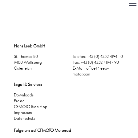
Hans Leeb GmbH
St. Thomas 80
Telefon: +43 (0) 4352 4194 - 0
9400 Wolfsberg
Fax: +43 (0) 4352 4194 - 90
Österreich
E-Mail:
office@leeb-
motor.com
Legal & Services
Downloads
Presse
CFMOTO Ride App
Impressum
Datenschutz
Folge uns auf CFMOTO Motorrad