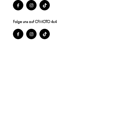
Folge uns auf CFMOTO 4x4