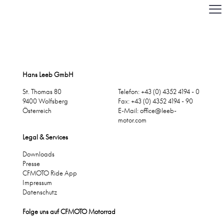
Hans Leeb GmbH
St. Thomas 80
Telefon: +43 (0) 4352 4194 - 0
9400 Wolfsberg
Fax: +43 (0) 4352 4194 - 90
Österreich
E-Mail:
office@leeb-
motor.com
Legal & Services
Downloads
Presse
CFMOTO Ride App
Impressum
Datenschutz
Folge uns auf CFMOTO Motorrad