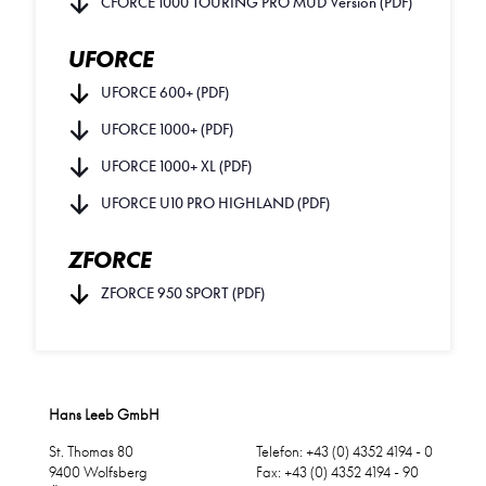
CFORCE 1000 TOURING PRO MUD Version (PDF)
UFORCE
UFORCE 600+ (PDF)
UFORCE 1000+ (PDF)
UFORCE 1000+ XL (PDF)
UFORCE U10 PRO HIGHLAND (PDF)
ZFORCE
ZFORCE 950 SPORT (PDF)
Hans Leeb GmbH
St. Thomas 80
Telefon: +43 (0) 4352 4194 - 0
9400 Wolfsberg
Fax: +43 (0) 4352 4194 - 90