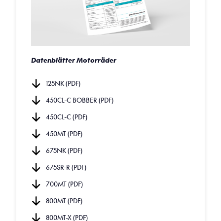
Datenblätter Motorräder
125NK (PDF)
450CL-C BOBBER (PDF)
450CL-C (PDF)
450MT (PDF)
675NK (PDF)
675SR-R (PDF)
700MT (PDF)
800MT (PDF)
800MT-X (PDF)