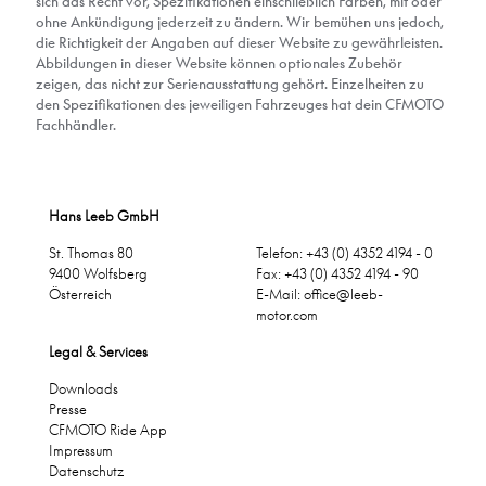
sich das Recht vor, Spezifikationen einschließlich Farben, mit oder
ohne Ankündigung jederzeit zu ändern. Wir bemühen uns jedoch,
die Richtigkeit der Angaben auf dieser Website zu gewährleisten.
Abbildungen in dieser Website können optionales Zubehör
zeigen, das nicht zur Serienausstattung gehört. Einzelheiten zu
den Spezifikationen des jeweiligen Fahrzeuges hat dein CFMOTO
Fachhändler.
Hans Leeb GmbH
St. Thomas 80
Telefon: +43 (0) 4352 4194 - 0
9400 Wolfsberg
Fax: +43 (0) 4352 4194 - 90
Österreich
E-Mail:
office@leeb-
motor.com
Legal & Services
Downloads
Presse
CFMOTO Ride App
Impressum
Datenschutz