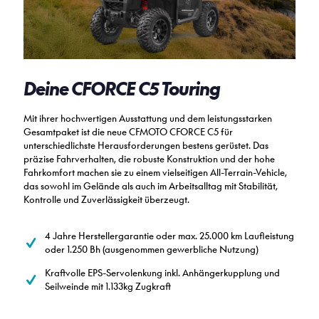
Deine CFORCE C5 Touring
Mit ihrer hochwertigen Ausstattung und dem leistungsstarken
Gesamtpaket ist die neue CFMOTO CFORCE C5 für
unterschiedlichste Herausforderungen bestens gerüstet. Das
präzise Fahrverhalten, die robuste Konstruktion und der hohe
Fahrkomfort machen sie zu einem vielseitigen All-Terrain-Vehicle,
das sowohl im Gelände als auch im Arbeitsalltag mit Stabilität,
Kontrolle und Zuverlässigkeit überzeugt.
4 Jahre Herstellergarantie oder max. 25.000 km Laufleistung
oder 1.250 Bh (ausgenommen gewerbliche Nutzung)
Kraftvolle EPS-Servolenkung inkl. Anhängerkupplung und
Seilweinde mit 1.133kg Zugkraft