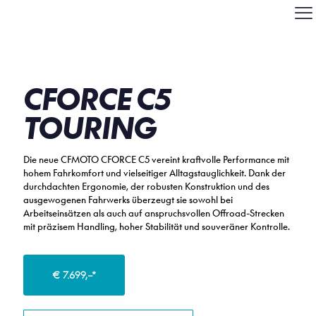
CFORCE C5
TOURING
Die neue CFMOTO CFORCE C5 vereint kraftvolle Performance mit
hohem Fahrkomfort und vielseitiger Alltagstauglichkeit. Dank der
durchdachten Ergonomie, der robusten Konstruktion und des
ausgewogenen Fahrwerks überzeugt sie sowohl bei
Arbeitseinsätzen als auch auf anspruchsvollen Offroad-Strecken
mit präzisem Handling, hoher Stabilität und souveräner Kontrolle.
€ 7.699,–*