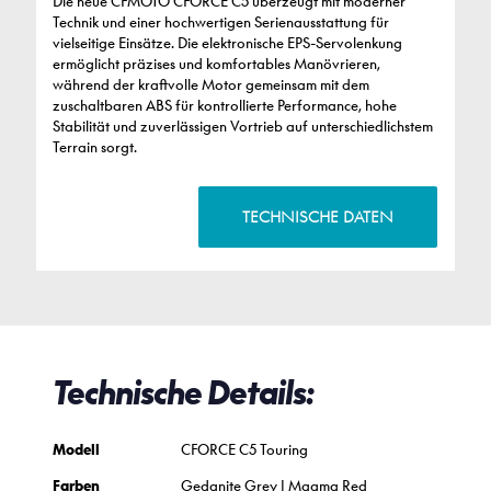
Die neue CFMOTO CFORCE C5 überzeugt mit moderner
Technik und einer hochwertigen Serienausstattung für
vielseitige Einsätze. Die elektronische EPS-Servolenkung
ermöglicht präzises und komfortables Manövrieren,
während der kraftvolle Motor gemeinsam mit dem
zuschaltbaren ABS für kontrollierte Performance, hohe
Stabilität und zuverlässigen Vortrieb auf unterschiedlichstem
Terrain sorgt.
TECHNISCHE DATEN
Technische Details:
Modell
CFORCE C5 Touring
Farben
Gedanite Grey | Magma Red